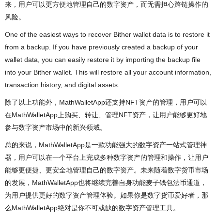
来，用户可以更方便地管理自己的数字资产，而无需担心跨链操作的
风险。
One of the easiest ways to recover Bither wallet data is to restore it
from a backup. If you have previously created a backup of your
wallet data, you can easily restore it by importing the backup file
into your Bither wallet. This will restore all your account information,
transaction history, and digital assets.
除了以上功能外，MathWalletApp还支持NFT资产的管理，用户可以
在MathWalletApp上购买、转让、管理NFT资产，让用户能够更好地
参与数字资产市场中的新兴领域。
总的来说，MathWalletApp是一款功能强大的数字资产一站式管理神
器，用户可以在一个平台上完成多种数字资产的管理和操作，让用户
能够更便捷、更安全地管理自己的数字资产。未来随着数字货币市场
的发展，MathWalletApp也将继续完善自身功能麦子钱包法币通道，
为用户提供更好的数字资产管理体验。如果你是数字货币爱好者，那
么MathWalletApp绝对是你不可或缺的数字资产管理工具。