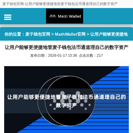
麦子钱包官网-让用户能够更便捷地管麦子钱包法币通道理自己的数字资产
你的位置：
麦子钱包官网
>
MathWallet官网
> 让用户能够更便捷地
让用户能够更便捷地管麦子钱包法币通道理自己的数字资产
管麦子钱包法币通道理自己的数字资产
发布日期：2026-01-17 15:36 点击次数：217