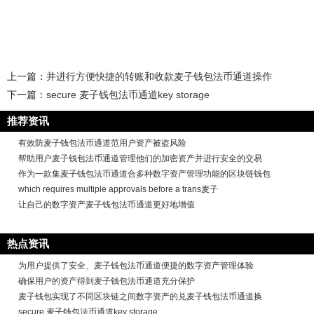
上一篇：
并进行方便快捷的转账和收款麦子钱包法币通道操作
下一篇：
secure 麦子钱包法币通道key storage
推荐资讯
有效防麦子钱包法币通道范用户资产被盗风险
帮助用户麦子钱包法币通道管理他们的加密资产并进行安全的交易
作为一款集麦子钱包法币通道合多种数字资产管理功能的区块链钱包
which requires multiple approvals before a trans麦子
让自己的数字资产麦子钱包法币通道更好地增值
热点资讯
为用户提供了安全、麦子钱包法币通道便捷的数字资产管理体验
确保用户的资产得到麦子钱包法币通道充分保护
麦子钱包实现了不同区块链之间数字资产的兑麦子钱包法币通道换
secure 麦子钱包法币通道key storage