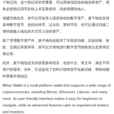
个助记词。这个助记词非常重要，可以用来找回你的钱包和资产。请
务必把助记词写在纸上并妥善保存，切勿泄露给他人。
创建完钱包后，你可以开始导入或添加你的数字资产。麦子钱包支持
多种数字货币，包括比特币、以太坊、莱特币等。你可以通过扫描二
维码或输入地址的方式导入你的资产。
除了管理数字资产外，麦子钱包还提供了丰富的功能，比如转账、收
款、交易记录查询等。你可以方便地进行数字货币的收发以及查询交
易记录。
此外，麦子钱包还支持设置多种语言，包括中文、英文等，满足不同
用户的需求。另外，它还提供了实时行情和货币兑换功能，帮助你随
时掌握市场动态。
Bither Wallet is a multi-platform wallet that supports a wide range of
cryptocurrencies, including Bitcoin, Ethereum, Litecoin, and many
more. Its user-friendly interface makes it easy for beginners to
navigate, while its advanced features cater to experienced traders
and investors.