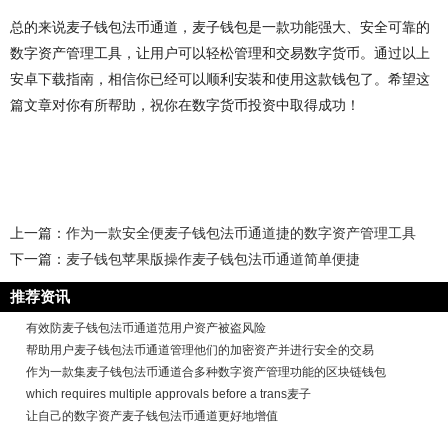
总的来说麦子钱包法币通道，麦子钱包是一款功能强大、安全可靠的
数字资产管理工具，让用户可以轻松管理和交易数字货币。通过以上
安卓下载指南，相信你已经可以顺利安装和使用这款钱包了。希望这
篇文章对你有所帮助，祝你在数字货币投资中取得成功！
上一篇：
作为一款安全便麦子钱包法币通道捷的数字资产管理工具
下一篇：
麦子钱包苹果版操作麦子钱包法币通道简单便捷
推荐资讯
有效防麦子钱包法币通道范用户资产被盗风险
帮助用户麦子钱包法币通道管理他们的加密资产并进行安全的交易
作为一款集麦子钱包法币通道合多种数字资产管理功能的区块链钱包
which requires multiple approvals before a trans麦子
让自己的数字资产麦子钱包法币通道更好地增值