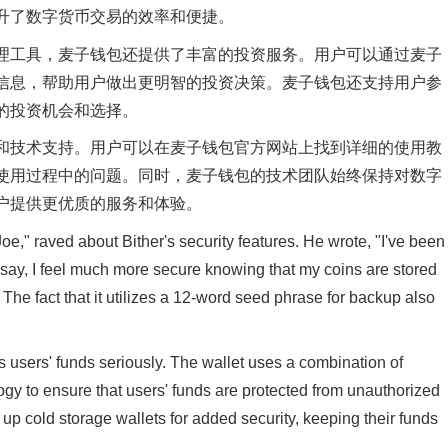
升了数字货币交易的效率和便捷。
理工具，麦子钱包还提供了丰富的投资服务。用户可以通过麦子
信息，帮助用户做出更明智的投资决策。麦子钱包还支持用户参
的投资机会和选择。
和技术支持。用户可以在麦子钱包官方网站上找到详细的使用教
使用过程中的问题。同时，麦子钱包的技术团队始终保持对数字
户提供更优质的服务和体验。
," raved about Bither's security features. He wrote, "I've been
o say, I feel much more secure knowing that my coins are stored
y. The fact that it utilizes a 12-word seed phrase for backup also
 its users' funds seriously. The wallet uses a combination of
ogy to ensure that users' funds are protected from unauthorized
t up cold storage wallets for added security, keeping their funds