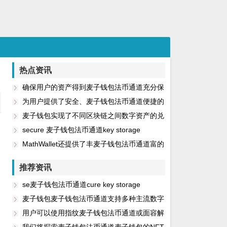
热点资讯
确保用户的资产得到麦子钱包法币通道充分保
护
为用户提供了安全、麦子钱包法币通道便捷的
数字资产管理体验
麦子钱包实现了不同区块链之间数字资产的兑
麦子钱包法币通道换
secure 麦子钱包法币通道key storage
MathWallet还提供了丰麦子钱包法币通道富的
DApp应用
推荐资讯
se麦子钱包法币通道cure key storage
麦子钱包麦子钱包法币通道支持多种主流数字
货币
用户可以使用指纹麦子钱包法币通道或面容解
锁