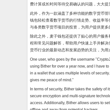
费计算或长时间等待交易确认的问题，大大提
此外，作为一款涵盖了多种功能的数字货币管
钱包轻松查看数字货币的行情走势、收益率等
与各类数字货币项目的投资，为用户提供更多
除此之外，麦子钱包还提供了贴心的用户服务
程和常见问题解答，帮助用户快速上手并解决
货币行业的最新动态和发展趋势的关注，为用
One user, who goes by the username "CryptoJoe
using Bither for over a year now, and I have t
in a wallet that uses multiple levels of securit
gives me peace of mind."
In terms of security, Bither takes the safety of
secure encryption and multi-signature technol
access. Additionally, Bither allows users to se
offline and away from potential hackers.