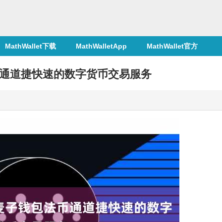
MathWallet下载
MathWalletApp
MathWallet官方
通道捷快速的数字货币交易服务