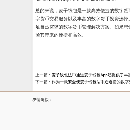
总的来说，麦子钱包是一款高效便捷的数字货
字货币交易服务以及丰富的数字货币投资选择
足自己需求的数字货币管理解决方案。如果您
验其带来的便捷和高效。
上一篇：
麦子钱包法币通道麦子钱包App还提供了丰
功能
下一篇：
作为一款安全便麦子钱包法币通道捷的数字
工具
友情链接：