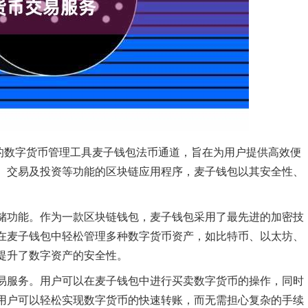
颇受欢迎的数字货币管理工具麦子钱包法币通道，旨在为用户提供高效便
、交易及投资等功能的区块链应用程序，麦子钱包以其安全性、
储功能。作为一款区块链钱包，麦子钱包采用了最先进的加密技
在麦子钱包中轻松管理多种数字货币资产，如比特币、以太坊、
提升了数字资产的安全性。
易服务。用户可以在麦子钱包中进行买卖数字货币的操作，同时
用户可以轻松实现数字货币的快速转账，而无需担心复杂的手续